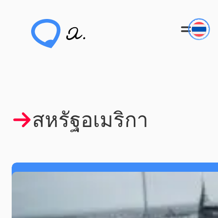
Skip
to
content
สหรัฐอเมริกา