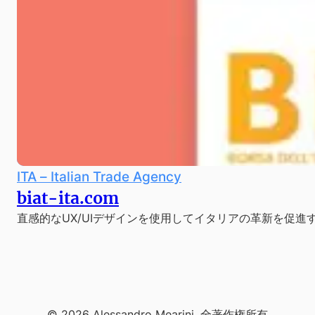
ITA – Italian Trade Agency
biat-ita.com
直感的なUX/UIデザインを使用してイタリアの革新を促進
© 2026 Alessandro Mearini. 全著作権所有