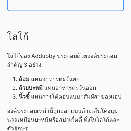
โลโก้
โลโก้ของ Addubby ประกอบด้วยองค์ประกอบ
สำคัญ 3 อย่าง:
ส้อม
แทนอาหารตะวันตก
ถ้วยบะหมี่
แทนอาหารตะวันออก
นิ้วชี้
แทนการโต้ตอบแบบ “สัมผัส” ของแอป
องค์ประกอบเหล่านี้ถูกออกแบบด้วยเส้นโค้งนุ่ม
นวลเหมือนบะหมี่หรือสปาเก็ตตี้ ทั้งในโลโก้และ
ตัวอักษร